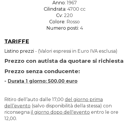
Anno
: 1967
Cilindrata
: 4700 cc
Cv
: 220
Colore
: Rosso
Numero posti
: 4
TARIFFE
List
ino prezzi
- (V
alori espressi in Euro IVA esclusa)
Prezzo con autista da quotare si richiesta
Prezzo senza conducente:
-
Durata 1 giorno: 500,00 euro
Ritiro dell’auto dalle 17,00
del giorno prima
dell’evento
(salvo disponibilità della stessa) con
riconsegna
il giorno dopo dell'evento
entro le ore
12,00.