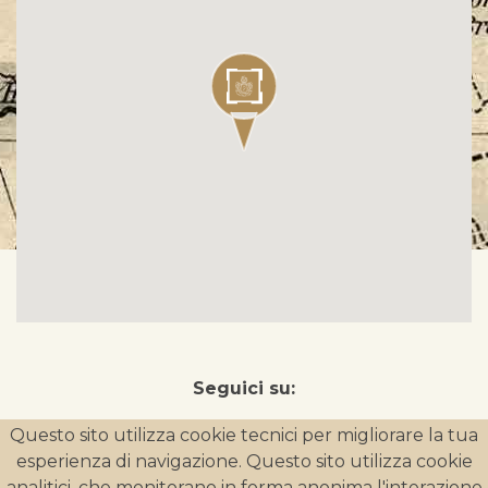
Seguici su:
Questo sito utilizza cookie tecnici per migliorare la tua
esperienza di navigazione. Questo sito utilizza cookie
analitici, che monitorano in forma anonima l'interazione