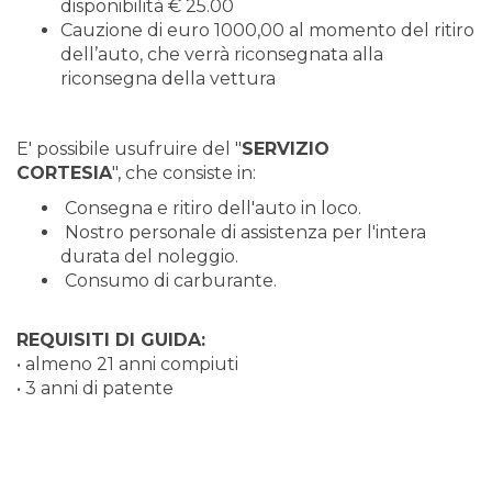
disponibilità € 25.00
Cauzione di euro 1000,00 al momento del ritiro
dell’auto, che verrà riconsegnata alla
riconsegna della vettura
E' possibile usufruire del "
SERVIZIO
CORTESIA
", che consiste in:
Consegna e ritiro dell'auto in loco.
Nostro personale di assistenza per l'intera
durata del noleggio.
Consumo di carburante.
REQUISITI DI GUIDA:
• almeno 21 anni compiuti
• 3 anni di patente