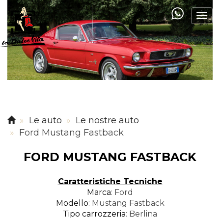
Togg
navi
Le auto
Le nostre auto
Ford Mustang Fastback
FORD MUSTANG FASTBACK
Caratteristiche Tecniche
Marca
: Ford
Modello
: Mustang Fastback
Tipo carrozzeria
: Berlina