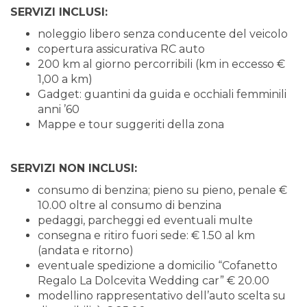
SERVIZI INCLUSI:
noleggio libero senza conducente del veicolo
copertura assicurativa RC auto
200 km al giorno percorribili (km in eccesso €
1,00 a km)
Gadget: guantini da guida e occhiali femminili
anni ’60
Mappe e tour suggeriti della zona
SERVIZI NON INCLUSI:
consumo di benzina; pieno su pieno, penale €
10.00 oltre al consumo di benzina
pedaggi, parcheggi ed eventuali multe
consegna e ritiro fuori sede: € 1.50 al km
(andata e ritorno)
eventuale spedizione a domicilio “Cofanetto
Regalo La Dolcevita Wedding car” € 20.00
modellino rappresentativo dell’auto scelta su